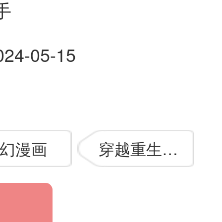
手
024-05-15
幻漫画
穿越重生漫画