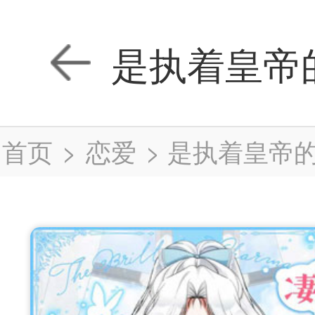
是执着皇帝
首页
>
恋爱
>
是执着皇帝