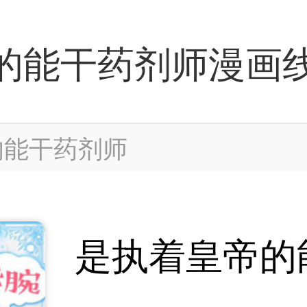
的能干药剂师漫画
的能干药剂师
是执着皇帝的