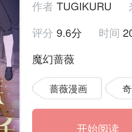
作者
TUGIKURU
评分
9.6分
时间
2
魔幻蔷薇
蔷薇漫画
奇
开始阅读