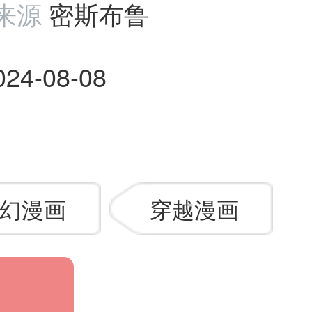
来源
密斯布鲁
024-08-08
幻漫画
穿越漫画