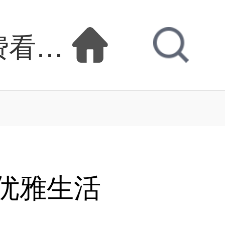
费看-金手指贵族的
优雅生活