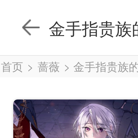
金手指贵族
首页
>
蔷薇
>
金手指贵族