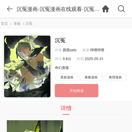
沉冤漫画-沉冤漫画在线观看-沉冤漫画完整版
首页
>
蔷薇
>
沉冤
沉冤
作者
茜茜sato
来源
哔哩哔哩
评分
9.8分
时间
2025-05-31
奇幻蔷薇
悬疑漫画
蔷薇漫画
推理漫画
开始阅读
详情