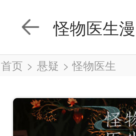
怪物医生漫
首页
>
悬疑
>
怪物医生