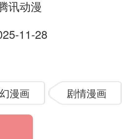
腾讯动漫
025-11-28
幻漫画
剧情漫画