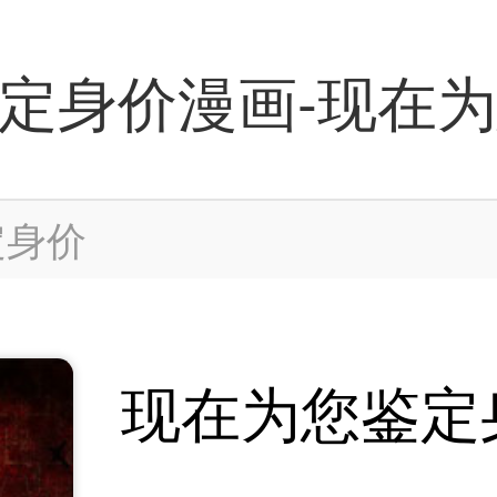
定身价漫画-现在
定身价
现在为您鉴定