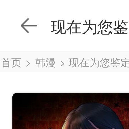
现在为您鉴
首页
>
韩漫
>
现在为您鉴