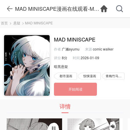
MAD MINISCAPE漫画在线观看-MAD MINIS
首页
>
悬疑
>
MAD MINISCAPE
MAD MINISCAPE
作者
广濑ayumu
来源
comic walker
评分
8分
时间
2026-01-09
暗黑悬疑
都市漫画
惊悚漫画
青梅竹马漫画
开始阅读
详情