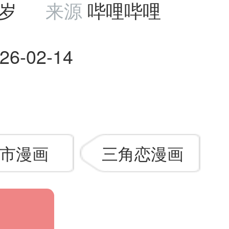
岁
来源
哔哩哔哩
26-02-14
市漫画
三角恋漫画