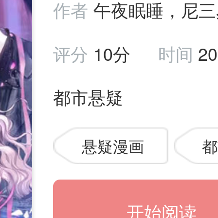
作者
午夜眠睡，尼三
评分
10分
时间
20
都市悬疑
悬疑漫画
都
开始阅读