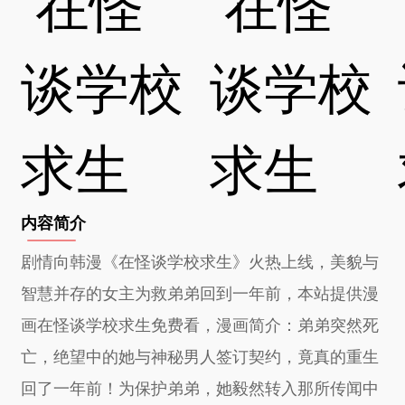
内容简介
剧情向韩漫《在怪谈学校求生》火热上线，美貌与
智慧并存的女主为救弟弟回到一年前，本站提供漫
画在怪谈学校求生免费看，漫画简介：弟弟突然死
亡，绝望中的她与神秘男人签订契约，竟真的重生
回了一年前！为保护弟弟，她毅然转入那所传闻中