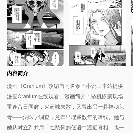
内容简介
漫画《Cranium》改编自同名泰国小说，本站提供
漫画Cranium在线观看，漫画简介：坠机惨案现场
重逢昔日同窗，火药味未散，又冒出另一具神秘头
骨——法医学调查，竟牵出埋藏数年的暗线。她与
她从对立到并肩，在骸骨的低语中逼近真相，也一