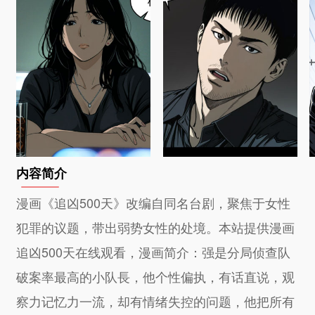
内容简介
漫画《追凶500天》改编自同名台剧，聚焦于女性
犯罪的议题，带出弱势女性的处境。本站提供漫画
追凶500天在线观看，漫画简介：强是分局侦查队
破案率最高的小队⻑，他个性偏执，有话直说，观
察力记忆力一流，却有情绪失控的问题，他把所有