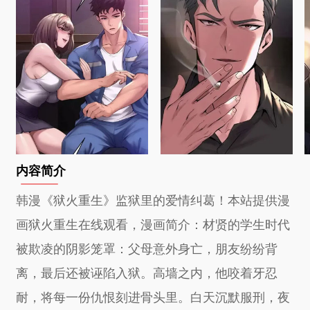
内容简介
韩漫《狱火重生》监狱里的爱情纠葛！本站提供漫
画狱火重生在线观看，漫画简介：材贤的学生时代
被欺凌的阴影笼罩：父母意外身亡，朋友纷纷背
离，最后还被诬陷入狱。高墙之内，他咬着牙忍
耐，将每一份仇恨刻进骨头里。白天沉默服刑，夜