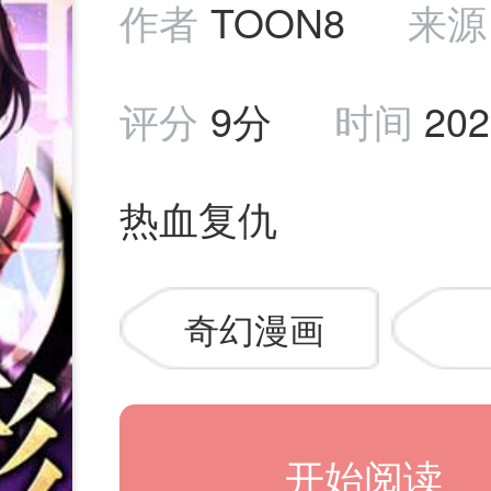
作者
TOON8
来源
评分
9分
时间
202
热血复仇
奇幻漫画
开始阅读