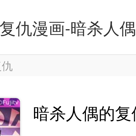
复仇漫画-暗杀人
复仇
暗杀人偶的复