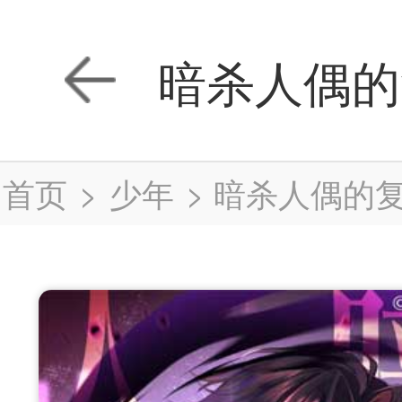
暗杀人偶的
首页
>
少年
>
暗杀人偶的