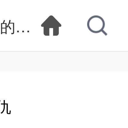
偶的复仇漫画在线观
仇