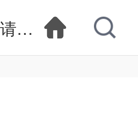
主请用刀漫画全集在