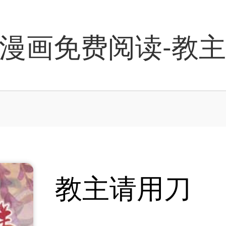
漫画免费阅读-教
教主请用刀