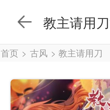
教主请用刀
首页
>
古风
>
教主请用刀