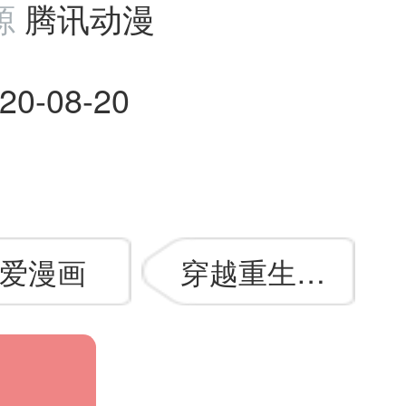
源
腾讯动漫
20-08-20
爱漫画
穿越重生漫画